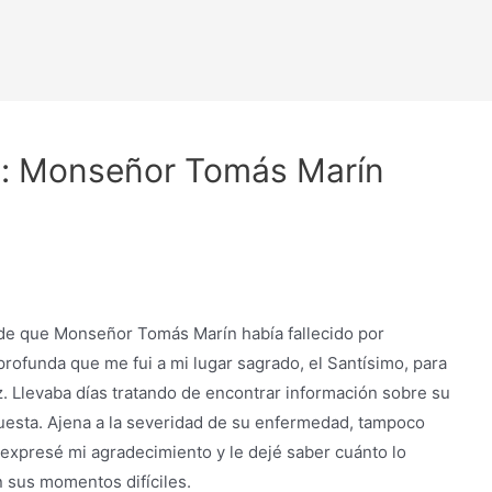
o: Monseñor Tomás Marín
 de que Monseñor Tomás Marín había fallecido por
profunda que me fui a mi lugar sagrado, el Santísimo, para
 Llevaba días tratando de encontrar información sobre su
puesta. Ajena a la severidad de su enfermedad, tampoco
e expresé mi agradecimiento y le dejé saber cuánto lo
 sus momentos difíciles.