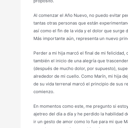
propósito.
Al comenzar el Año Nuevo, no puedo evitar pe
tantas otras personas que están experimentan
así como el fin de la vida y el dolor que sur
Más importante aún, representa un nuevo princ
Perder a mi hija marcó el final de mi felicida
también el inicio de una alegría que trascende
(después de mucho dolor, por supuesto), supera
alrededor de mi cuello. Como Marín, mi hija de
de su vida terrenal marcó el principio de sus r
comienzo.
En momentos como este, me pregunto si estoy
ajetreo del día a día y he perdido la habilidad
ir un gesto de amor como lo fue para mi que M