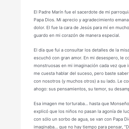
El Padre Marín fue el sacerdote de mi parroq
Papa Dios. Mi aprecio y agradecimiento emana
dolor. El fue la cara de Jesús para mí en much
guardo en mi corazón de manera especial.
El día que fui a consultar los detalles de la m
escuchó con gran amor. En mi desespero, le 
monstruosas en mi imaginación cada vez que i
me cuesta hablar del suceso, pero baste saber 
con nosotros (y muchos otros) a su lado. Le c
ahogo: sus pensamientos, su temor, su desam
Esa imagen me torturaba… hasta que Monseñor
explicó que los niños no pasan la agonía de lu
con sólo un sorbo de agua, se van con Papa Di
imaginaba… que no hay tiempo para pensar, “D