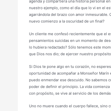
agenda y compartiera una historia personal en
nuestro ejemplo, como el día que lo vi en el e
agarrándola del brazo con amor inmesurable. Q
nuevo comienzo a la oscuridad de un final?
Un cliente me confesó recientemente que el es
pensamientos suicidas en un momento de deses
lo hubiera redactado? Sólo tenemos este momen
que Dios nos dio; de ejercer nuestro propósito
Si Dios te pone algo en tu corazón, no esperes 
oportunidad de acompañar a Monseñor Marín en
puedo enmendar ese descuido. No sabemos cuán
poder de definir el principio. La vida comienz
con propósito, se vive al servicio de los de
Uno no muere cuando el cuerpo fallece, sino c