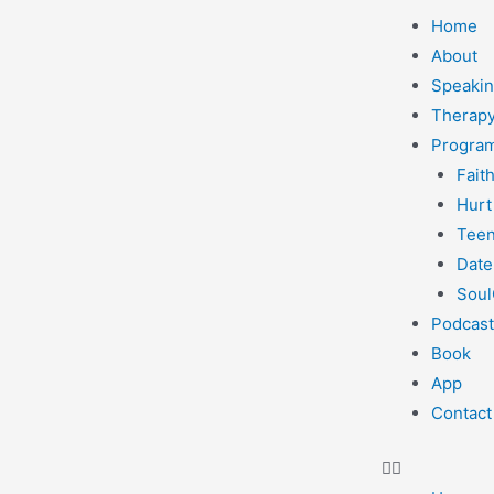
Home
About
Speaki
Therapy
Progra
Fait
Hurt
Teen
Date
Soul
Podcast
Book
App
Contact