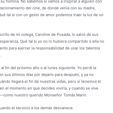
 su homilía. No sabemos si vamos a inspirar a alguien con
stacionamiento del cine, de donde venía con su madre,
ué tal si con un gesto de amor podemos traer la luz de un
crito de mi colega, Caroline de Posada, lo salvó de sus
peranza. Qué tal si yo no lo hubiera compartido o ella no
to para ejercer la responsabilidad de usar los talentos
.
al fin del próximo año o al lunes siguiente. Yo perdí la
 sus últimos días por dejarlo para después, y ya no
do llegará el fin de nuestras vidas, pero sí tenemos el
a en el momento en que decides vivirla, y cuando se vive
más—como nuestro querido Monseñor Tomás Marín.
uando el servicio a los demás desvanece.