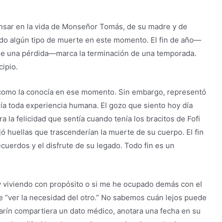
nsar en la vida de Monseñor Tomás, de su madre y de
do algún tipo de muerte en este momento. El fin de año—
ge de una pérdida—marca la terminación de una temporada.
ipio.
d, como la conocía en ese momento. Sin embargo, representó
ría toda experiencia humana. El gozo que siento hoy día
 la felicidad que sentía cuando tenía los bracitos de Fofi
jó huellas que trascenderían la muerte de su cuerpo. El fin
ecuerdos y el disfrute de su legado. Todo fin es un
 viviendo con propósito o si me he ocupado demás con el
 de “ver la necesidad del otro.” No sabemos cuán lejos puede
arín compartiera un dato médico, anotara una fecha en su