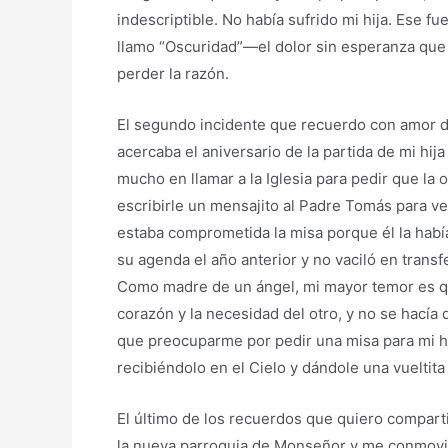
indescriptible. No había sufrido mi hija. Ese f
llamo “Oscuridad”—el dolor sin esperanza que 
perder la razón.
El segundo incidente que recuerdo con amor d
acercaba el aniversario de la partida de mi hi
mucho en llamar a la Iglesia para pedir que la 
escribirle un mensajito al Padre Tomás para ve
estaba comprometida la misa porque él la había
su agenda el año anterior y no vaciló en transf
Como madre de un ángel, mi mayor temor es que
corazón y la necesidad del otro, y no se hacía 
que preocuparme por pedir una misa para mi hij
recibiéndolo en el Cielo y dándole una vueltit
El último de los recuerdos que quiero comparti
la nueva parroquia de Monseñor y me conmovió