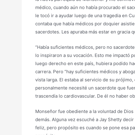
médico, cuando aún no había procurado el sace
le tocó ir a ayudar luego de una tragedia en 
contaba que había médicos por doquier asistien
sacerdotes. Les apuraba más estar en gracia qu
“Había suficientes médicos, pero no sacerdot
lo inspiraron a su vocación. Esto me impactó p
luego derecho en este país, hubiera podido ha
carrera. Pero “hay suficientes médicos y aboga
vista larga. El estaba al servicio de su prójimo
personalmente necesité un sacerdote que fuer
trascendía lo cardiovascular. De él no haber o
Monseñor fue obediente a la voluntad de Dios p
demás. Alguna vez escuché a Jay Shetty decir 
feliz, pero propósito es cuando se pone esa p