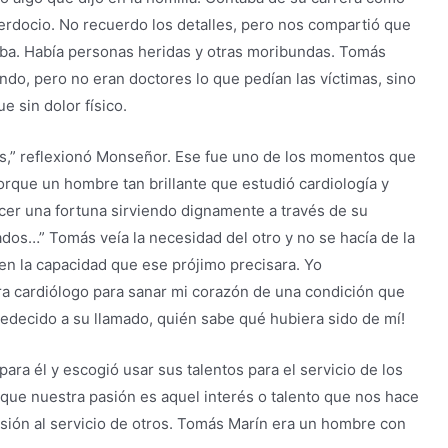
rdocio. No recuerdo los detalles, pero nos compartió que
Cuba. Había personas heridas y otras moribundas. Tomás
do, pero no eran doctores lo que pedían las víctimas, sino
e sin dolor físico.
es,” reflexionó Monseñor. Ese fue uno de los momentos que
orque un hombre tan brillante que estudió cardiología y
cer una fortuna sirviendo dignamente a través de su
dos…” Tomás veía la necesidad del otro y no se hacía de la
, en la capacidad que ese prójimo precisara. Yo
a cardiólogo para sanar mi corazón de una condición que
bedecido a su llamado, quién sabe qué hubiera sido de mí!
ara él y escogió usar sus talentos para el servicio de los
que nuestra pasión es aquel interés o talento que nos hace
asión al servicio de otros. Tomás Marín era un hombre con